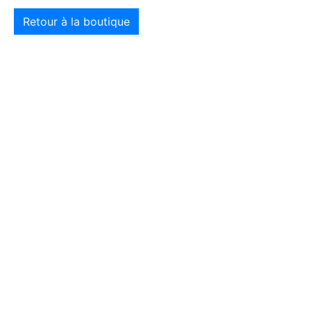
Retour à la boutique
SUIVEZ-NOUS SUR