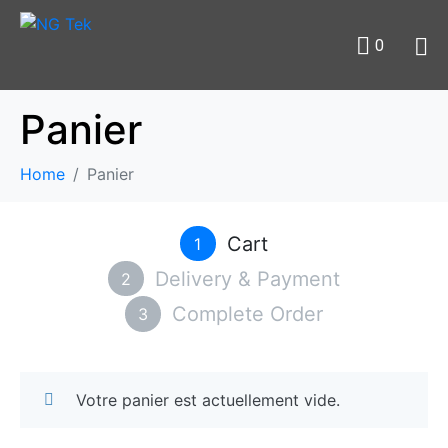
0
Panier
Home
Panier
Cart
1
Delivery & Payment
2
Complete Order
3
Votre panier est actuellement vide.